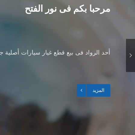
مرحبا بكم فى نور الفتح
أحد الرواد فى بيع قطع غيار سيارات أصلية ج
المزيد