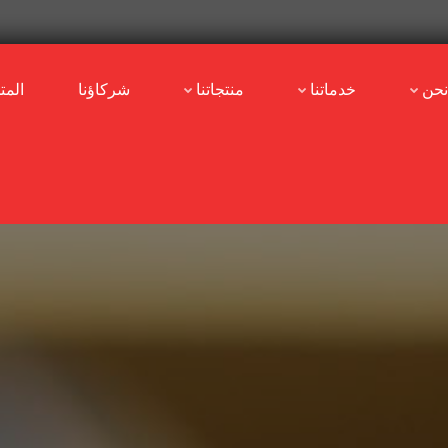
نحن
خدماتنا
منتجاتنا
شركاؤنا
المت